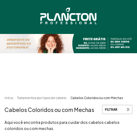
Início
.
Tratamentos por tipos de cabelo
.
Cabelos Coloridos ou com Mechas
Cabelos Coloridos ou com Mechas
FILTRAR
Aqui você encontra produtos para cuidar dos cabelos cabelos
coloridos ou com mechas.