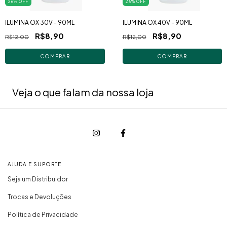
26
% OFF
26
% OFF
ILUMINA OX 30V - 90ML
ILUMINA OX 40V - 90ML
R$8,90
R$8,90
R$12,00
R$12,00
Veja o que falam da nossa loja
AJUDA E SUPORTE
Seja um Distribuidor
Trocas e Devoluções
Política de Privacidade