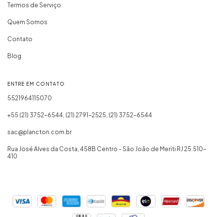
Termos de Serviço
Quem Somos
Contato
Blog
ENTRE EM CONTATO
5521964115070
+55 (21) 3752-6544, (21) 2791-2525, (21) 3752-6544
sac@plancton.com.br
Rua José Alves da Costa, 458B Centro - São João de Meriti RJ 25.510-
410