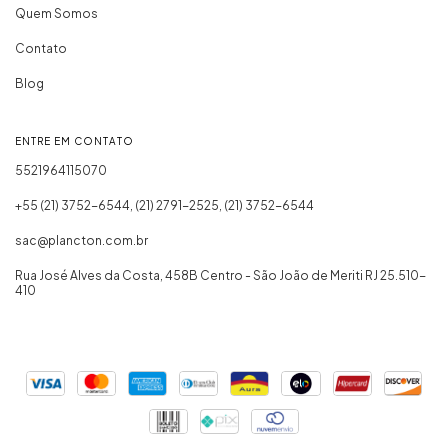
Quem Somos
Contato
Blog
ENTRE EM CONTATO
5521964115070
+55 (21) 3752-6544, (21) 2791-2525, (21) 3752-6544
sac@plancton.com.br
Rua José Alves da Costa, 458B Centro - São João de Meriti RJ 25.510-
410