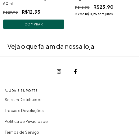
60ml
R$23,90
R$45,90
R$12,95
R$29,90
2
x de
R$11,95
sem juros
Veja o que falam da nossa loja
AJUDA E SUPORTE
Seja um Distribuidor
Trocas e Devoluções
Política de Privacidade
Termos de Serviço