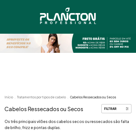
Início
.
Tratamentos por tipos de cabelo
.
Cabelos Ressecados ou Secos
Cabelos Ressecados ou Secos
FILTRAR
Os três principais vilões dos cabelos secos ou ressecados são falta
de brilho, frizz e pontas duplas.